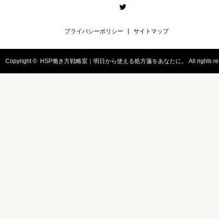
Twitter
プライバシーポリシー
サイトマップ
Copyright ©
HSP働き方戦略室｜明日から使える処方箋をあなたに。
All rights r