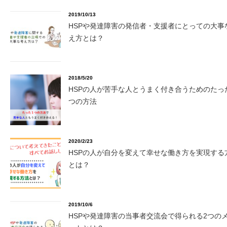
2019/10/13
HSPや発達障害の発信者・支援者にとっての大事
え方とは？
2018/5/20
HSPの人が苦手な人とうまく付き合うためのたっ
つの方法
2020/2/23
HSPの人が自分を変えて幸せな働き方を実現する
とは？
2019/10/6
HSPや発達障害の当事者交流会で得られる2つの