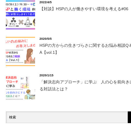
2022/4/5
【対談】HSPの人が働きやすい環境を考える#06
2020/5/5
HSPの方からの生きづらさに関するお悩み相談Q
A【vol.1】
2020/1/15
「解決志向アプローチ」に学ぶ 人の心を前向き
る対話法とは？