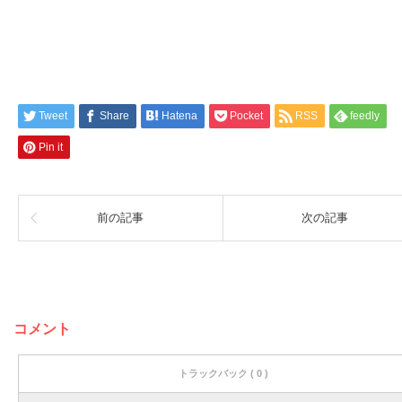
Tweet
Share
Hatena
Pocket
RSS
feedly
Pin it
前の記事
次の記事
コメント
トラックバック ( 0 )