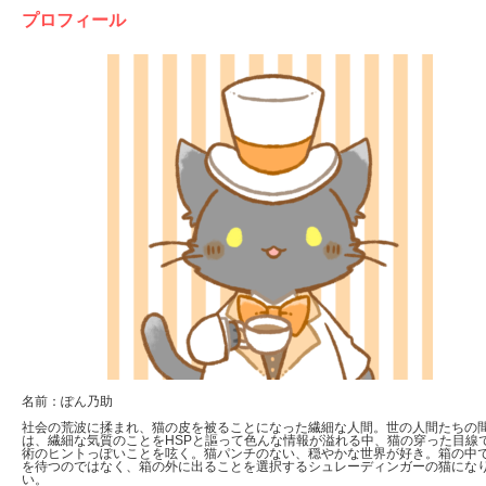
プロフィール
名前：ぽん乃助
社会の荒波に揉まれ、猫の皮を被ることになった繊細な人間。世の人間たちの
は、繊細な気質のことをHSPと謳って色んな情報が溢れる中、猫の穿った目線
術のヒントっぽいことを呟く。猫パンチのない、穏やかな世界が好き。箱の中
を待つのではなく、箱の外に出ることを選択するシュレーディンガーの猫にな
い。