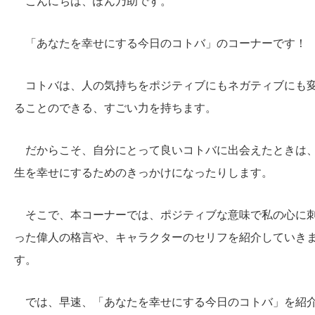
こんにちは、ぽん乃助です。
「あなたを幸せにする今日のコトバ」のコーナーです！
コトバは、人の気持ちをポジティブにもネガティブにも
ることのできる、すごい力を持ちます。
だからこそ、自分にとって良いコトバに出会えたときは
生を幸せにするためのきっかけになったりします。
そこで、本コーナーでは、ポジティブな意味で私の心に
った偉人の格言や、キャラクターのセリフを紹介していき
す。
では、早速、「あなたを幸せにする今日のコトバ」を紹