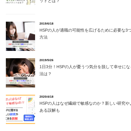
ットとは？
2019/6/18
HSPの人が適職の可能性を広げるために必要な3
方法
2019/5/26
1日3分！HSPの人が憂うつ気分を脱して幸せにな
法は？
2020/4/18
HSPの人はなぜ繊細で敏感なのか？新しい研究や
ある誤解も