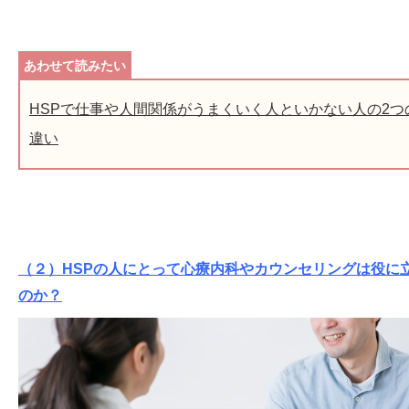
HSPで仕事や人間関係がうまくいく人といかない人の2つ
違い
（２）HSPの人にとって心療内科やカウンセリングは役に
のか？