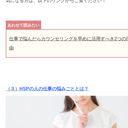
気になる方は、以下のリンクからご覧ください！
仕事で悩んだらカウンセリングを早めに活用すべき2つの
由
（３）HSPの人の仕事の悩みごととは？