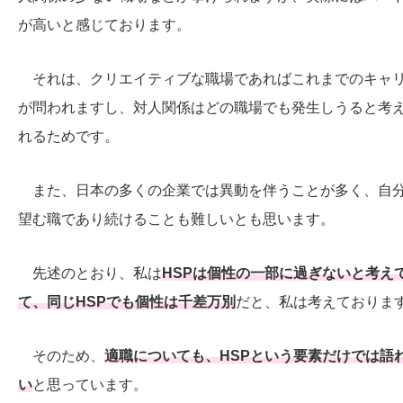
が高いと感じております。
それは、クリエイティブな職場であればこれまでのキャ
が問われますし、対人関係はどの職場でも発生しうると考
れるためです。
また、日本の多くの企業では異動を伴うことが多く、自
望む職であり続けることも難しいとも思います。
先述のとおり、私は
HSPは個性の一部に過ぎないと考え
て、同じHSPでも個性は千差万別
だと、私は考えておりま
そのため、
適職についても、HSPという要素だけでは語
い
と思っています。