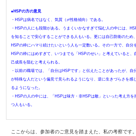
●HSPの方の意見
・HSPは病名ではなく、気質（≓性格傾向）である。
・HSPの人にも段階がある。うまくいかなすぎて悩む人の中には、HS
を知ることで安心することができる人もいる。更には自己防衛のため
HSPの枠にハマり続けたいという人も一定数いる。その一方で、自分
HSPの枠にはめすぎて、いつまでも「HSPのせい」と考えていると、
己成長を阻むと考えられる。
・以前の職場では、「自分はHSPです」と伝えたことがあったが、自
が特殊な人だという偏見で見られるようになり、逆に生きづらさを感
るようになった。
・HSPの人の中には、「HSPは味方・非HSPは敵」といった考え方を
つ人もいる。
ここからは、参加者のご意見を踏まえた、私の考察です