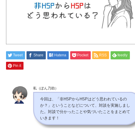
Tweet
Share
Hatena
Pocket
RSS
feedly
Pin it
私（ぽん乃助）
今回は、「非HSPからHSPはどう思われているの
か？」ということなどについて、対談を実施しまし
た。対談で分かったことや気づいたことをまとめて
いきます！