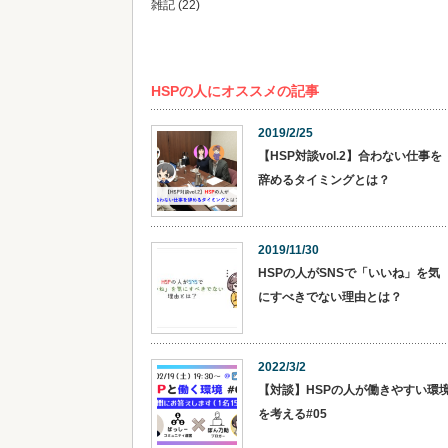
雑記
(22)
HSPの人にオススメの記事
2019/2/25
【HSP対談vol.2】合わない仕事を
辞めるタイミングとは？
2019/11/30
HSPの人がSNSで「いいね」を気
にすべきでない理由とは？
2022/3/2
【対談】HSPの人が働きやすい環
を考える#05