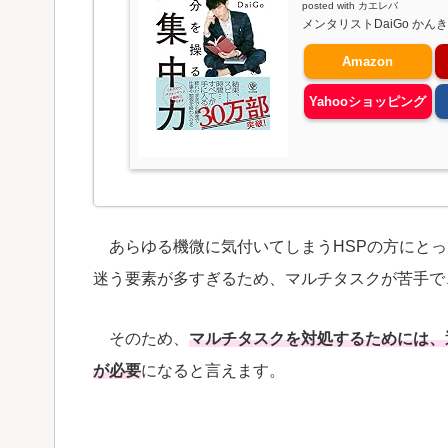
posted with
カエレバ
メンタリストDaiGo かんき出版
Amazon
Yahooショッピング
あらゆる機微に気付いてしまうHSPの方にとっ
迷う要素が多すぎるため、マルチタスクが苦手で
そのため、
マルチタスクを対処するためには、
が必要
になると言えます。