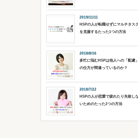
2019/11/11
HSPの人が転職せずにマルチタス
を克服するたった1つの方法
2018/8/16
多忙に悩むHSPは他人への「配慮
の仕方が間違っているのか？
2018/7/22
HSPの人が恋愛で疲れたり失敗し
いためのたった2つの方法