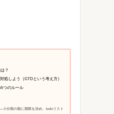
由は？
対処しよう（GTDという考え方）
の5つのルール
小分類の順に期限を決め、todoリスト