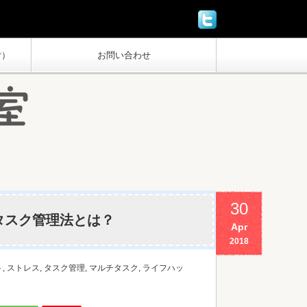
付）
お問い合わせ
30
タスク管理法とは？
Apr
2018
ト
,
ストレス
,
タスク管理
,
マルチタスク
,
ライフハッ