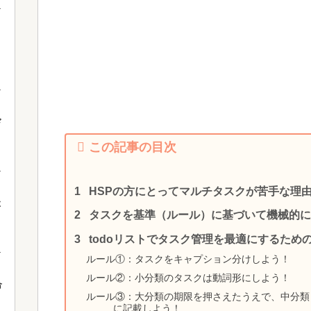
ド
この記事の目次
HSPの方にとってマルチタスクが苦手な理
よ
タスクを基準（ルール）に基づいて機械的に
todoリストでタスク管理を最適にするため
ルール①：タスクをキャプション分けしよう！
ルール②：小分類のタスクは動詞形にしよう！
合
ルール③：大分類の期限を押さえたうえで、中分類→
に記載しよう！