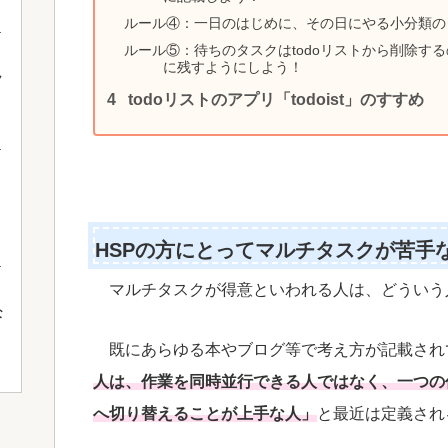
ルール④：一日のはじめに、その日にやる小分類の
ルール⑤：待ちのタスクはtodoリストから削除す
に残すようにしよう！
ク
todoリストのアプリ「todoist」のすすめ
」
HSPの方にとってマルチタスクが苦手
マルチタスクが得意といわれる人は、どういう
な
既にあらゆる本やブログ等で考え方が記載され
人は、作業を同時並行できる人ではなく、一つの
へ切り替えることが上手な人」
と最近は定義され