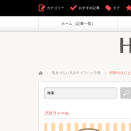
カテゴリー
おすすめ記事
タグ
ホーム（記事一覧）
ホーム
生きづらい人のライフハック術
HSPの人に
プロフィール