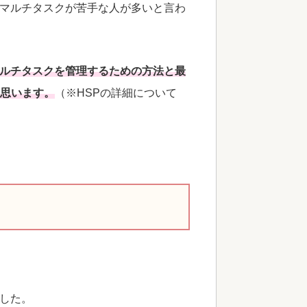
マルチタスクが苦手な人が多いと言わ
マルチタスクを管理するための方法と最
と思います。
（※HSPの詳細について
した。