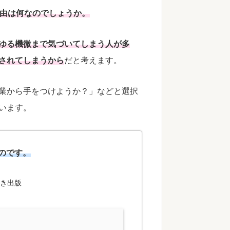
理由は何なのでしょうか。
ゆる機微まで気づいてしまう人が多
されてしまうから
だと考えます。
業から手をつけようか？」などと選択
います。
のです。
んき出版