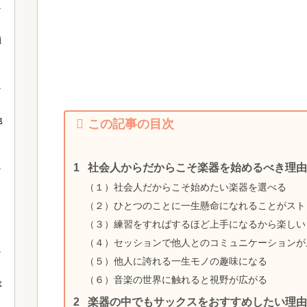
適
他
この記事の目次
社会人からだからこそ楽器を始めるべき理由
（１）社会人だからこそ始めたい楽器を選べる
（２）ひとつのことに一生懸命になれることがスト
（３）練習をすればするほど上手になるから楽しい
（４）セッションで他人とのコミュニケーションが
（５）他人に誇れる一生モノの趣味になる
（６）音楽の世界に触れると視野が広がる
は
楽器の中でもサックスをおすすめしたい理由