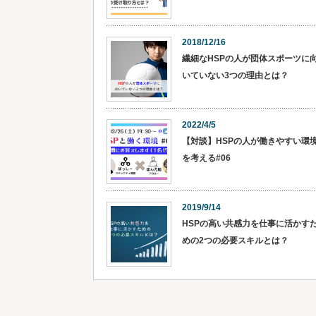
2018/12/16
繊細なHSPの人が団体スポーツに
いていない3つの理由とは？
2022/4/5
【対談】HSPの人が働きやすい環
を考える#06
2019/9/14
HSPの高い共感力を仕事に活かす
めの2つの必要スキルとは？