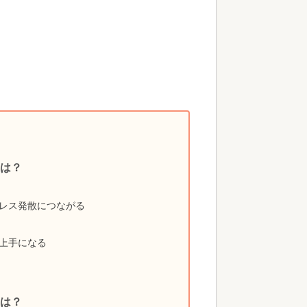
は？
レス発散につながる
上手になる
は？