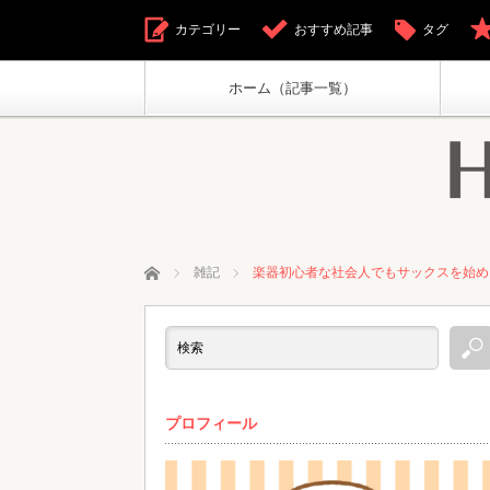
カテゴリー
おすすめ記事
タグ
ホーム（記事一覧）
ホーム
雑記
楽器初心者な社会人でもサックスを始め
プロフィール