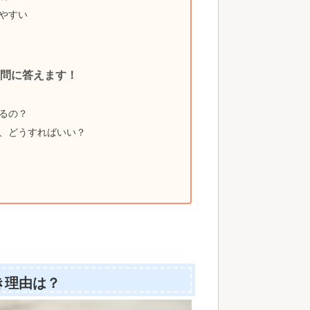
やすい
問に答えます！
るの？
、どうすればいい？
き理由は？