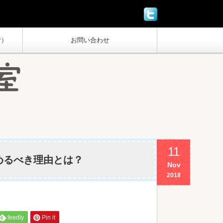
付）
お問い合わせ
11
めるべき理由とは？
Nov
2018
feedly
Pin it