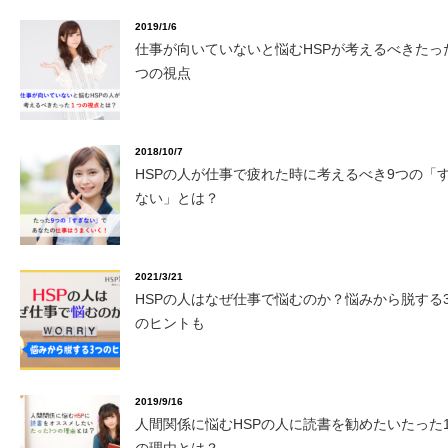
2019/1/6
仕事が向いていないと悩むHSPが考えるべきたっ
つの視点
2018/10/7
HSPの人が仕事で疲れた時に考えるべき9つの「
ない」とは？
2021/3/21
HSPの人はなぜ仕事で悩むのか？悩みから脱する
のヒントも
2019/9/16
人間関係に悩むHSPの人に読書を勧めたいたった