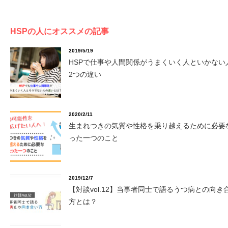
HSPの人にオススメの記事
2019/5/19
HSPで仕事や人間関係がうまくいく人といかない
2つの違い
2020/2/11
生まれつきの気質や性格を乗り越えるために必要
った一つのこと
2019/12/7
【対談vol.12】当事者同士で語るうつ病との向き
方とは？