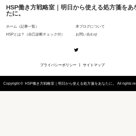
HSP働き方戦略室｜明日から使える処方箋をあ
たに。
ホーム（記事一覧）
本ブログについて
HSPとは？（自己診断チェック付）
お問い合わせ
Twitter
プライバシーポリシー
サイトマップ
Copyright ©
HSP働き方戦略室｜明日から使える処方箋をあなたに。
All rights r