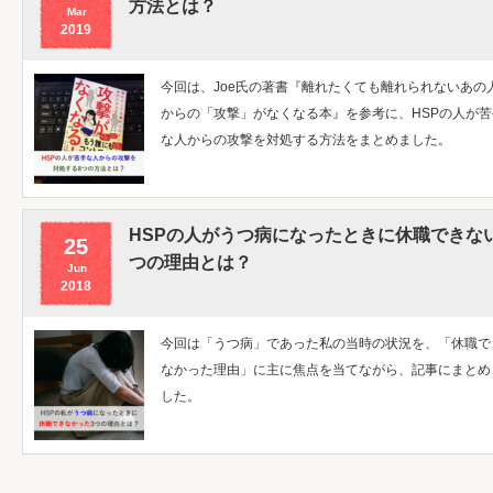
方法とは？
Mar
2019
今回は、Joe氏の著書『離れたくても離れられないあの
からの「攻撃」がなくなる本』を参考に、HSPの人が苦
な人からの攻撃を対処する方法をまとめました。
HSPの人がうつ病になったときに休職できな
25
つの理由とは？
Jun
2018
今回は「うつ病」であった私の当時の状況を、「休職で
なかった理由」に主に焦点を当てながら、記事にまとめ
した。