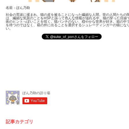
名前：ぽん乃助
社会の荒波に揉まれ、猫の皮を被ることになった繊細な人間。世の人間たちの
は、繊細な気質のことをHSPと謳って色んな情報が溢れる中、猫の穿った目線
術のヒントっぽいことを呟く。猫パンチのない、穏やかな世界が好き。箱の中
を待つのではなく、箱の外に出ることを選択するシュレーディンガーの猫にな
い。
記事カテゴリ