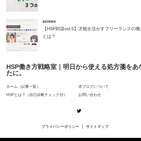
2019/5/3
【HSP対談vol.5】才能を活かすフリーランスの
とは？
HSP働き方戦略室｜明日から使える処方箋をあ
たに。
ホーム（記事一覧）
本ブログについて
HSPとは？（自己診断チェック付）
お問い合わせ
Twitter
プライバシーポリシー
サイトマップ