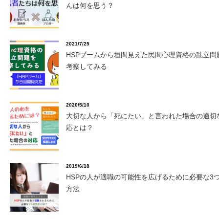
んは何を思う？
2021/7/25
HSPブームから垣間見えた民間心理資格の乱立問
考察してみる
2020/5/10
大切な人から「死にたい」と言われた場合の適切
応とは？
2019/6/18
HSPの人が適職の可能性を広げるために必要な3
方法