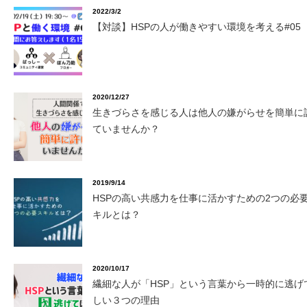
2022/3/2
【対談】HSPの人が働きやすい環境を考える#05
2020/12/27
生きづらさを感じる人は他人の嫌がらせを簡単に
ていませんか？
2019/9/14
HSPの高い共感力を仕事に活かすための2つの必
キルとは？
2020/10/17
繊細な人が「HSP」という言葉から一時的に逃げ
しい３つの理由