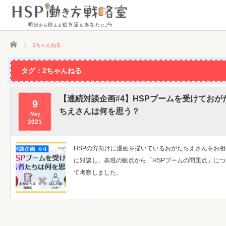
ホーム
2ちゃんねる
タグ：2ちゃんねる
【連続対談企画#4】HSPブームを受けておが
9
ちえさんは何を思う？
May
2021
HSPの方向けに漫画を描いているおがたちえさんをお相
に対談し、表現の観点から「HSPブームの問題点」につ
て考察しました。